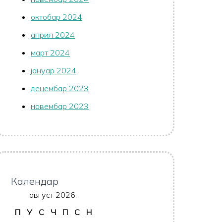
октобар 2024
април 2024
март 2024
јануар 2024
децембар 2023
новембар 2023
Календар
август 2026.
П
У
С
Ч
П
С
Н