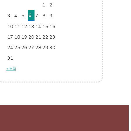
1
2
6
3
4
5
7
8
9
10
11
12
13
14
15
16
17
18
19
20
21
22
23
24
25
26
27
28
29
30
31
« мај