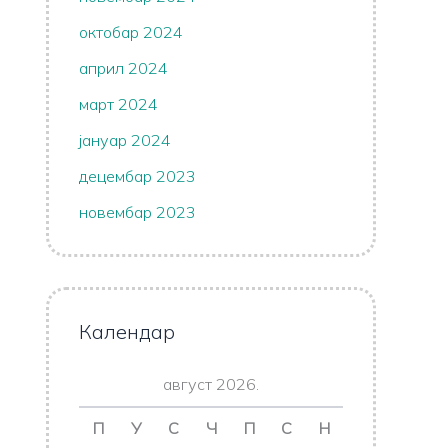
октобар 2024
април 2024
март 2024
јануар 2024
децембар 2023
новембар 2023
Календар
август 2026.
П
У
С
Ч
П
С
Н