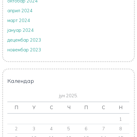
октобар 2024
април 2024
март 2024
јануар 2024
децембар 2023
новембар 2023
Календар
јун 2025.
П
У
С
Ч
П
С
Н
1
2
3
4
5
6
7
8