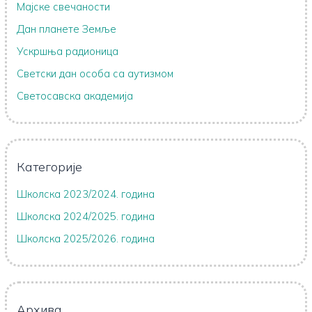
Мајске свечаности
Дан планете Земље
Ускршња радионица
Светски дан особа са аутизмом
Светосавска академија
Категорије
Школска 2023/2024. година
Школска 2024/2025. година
Школска 2025/2026. година
Архива