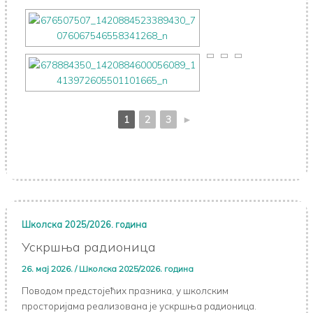
1
2
3
►
Школска 2025/2026. година
Ускршња радионица
26. мај 2026.
/
Школска 2025/2026. година
Поводом предстојећих празника, у школским
просторијама реализована је ускршња радионица.