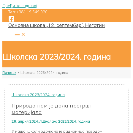
Пређи на садржај
Тел:
+381 19 549 920
Основна школа „12. септембар“, Неготин
Школска 2023/2024. година
Почетак
Школска 2023/2024. година
Школска 2023/2024. година
Природа нам је дала прегршт
материјала
26. април 2024.
/
Школска 2023/2024. година
У нашој школи одржана је радионица поводом